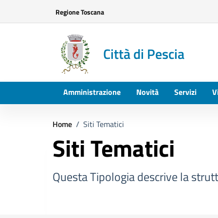
Vai ai contenuti
Vai al footer
Regione Toscana
Città di Pescia
Amministrazione
Novità
Servizi
V
Home
/
Siti Tematici
Siti Tematici
Questa Tipologia descrive la strutt