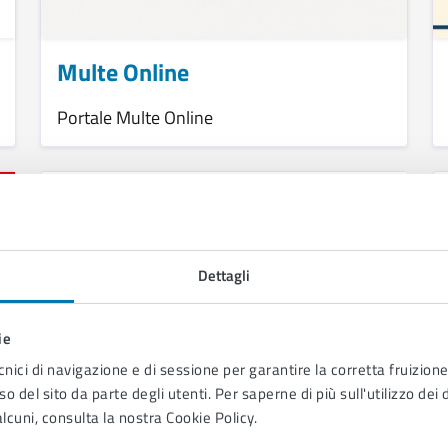
Multe Online
Portale Multe Online
Dettagli
ie
cnici di navigazione e di sessione per garantire la corretta fruizione 
o del sito da parte degli utenti. Per saperne di più sull'utilizzo dei 
lcuni, consulta la nostra Cookie Policy.
Portale di Trasparenza per la