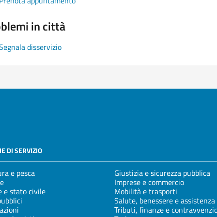
Prenota appuntamento
blemi in città
Segnala disservizio
E DI SERVIZIO
ura e pesca
Giustizia e sicurezza pubblica
e
Imprese e commercio
 e stato civile
Mobilità e trasporti
pubblici
Salute, benessere e assistenza
azioni
Tributi, finanze e contravvenzi