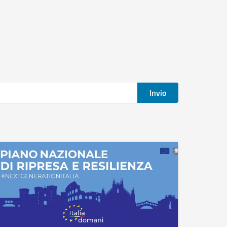
Invio