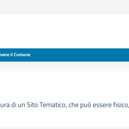
ivere il Comune
ura di un Sito Tematico, che può essere fisico, 