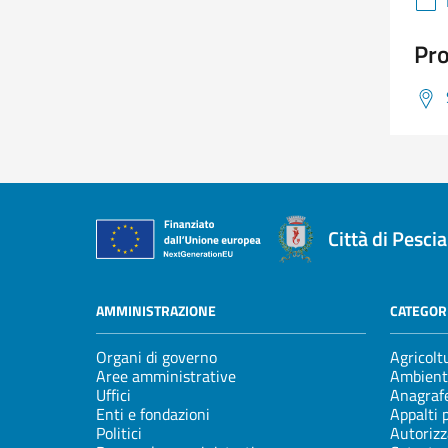
Pro
Città di Pescia
AMMINISTRAZIONE
CATEGORI
Organi di governo
Agricolt
Aree amministrative
Ambient
Uffici
Anagrafe
Enti e fondazioni
Appalti 
Politici
Autorizz