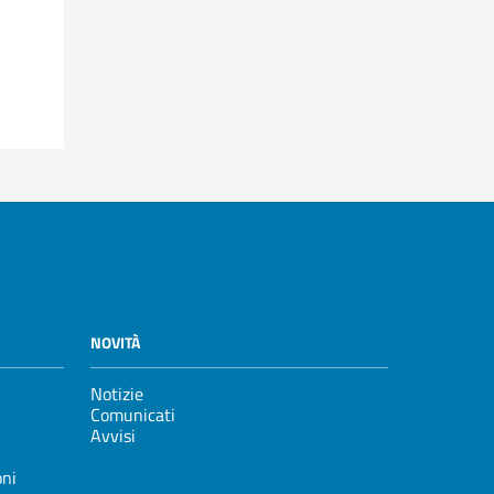
NOVITÀ
Notizie
Comunicati
Avvisi
oni