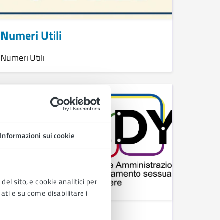
Numeri Utili
Numeri Utili
Informazioni sui cookie
del sito, e cookie analitici per
dati e su come disabilitare i
Rete RE.A.DY