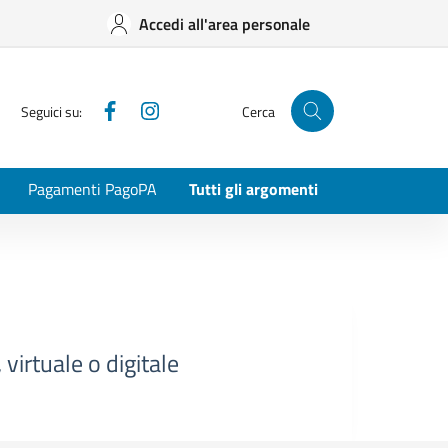
Accedi all'area personale
Facebook
Instagram
Seguici su:
Cerca
Pagamenti PagoPA
Tutti gli argomenti
virtuale o digitale