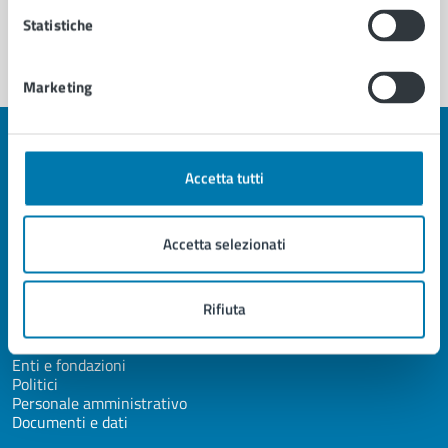
Segnala disservizio
Statistiche
Marketing
Accetta tutti
Città di Pescia
Accetta selezionati
AMMINISTRAZIONE
Organi di governo
Rifiuta
Aree amministrative
Uffici
Enti e fondazioni
Politici
Personale amministrativo
Documenti e dati