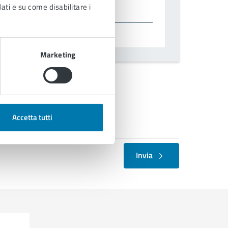
dati e su come disabilitare i
Marketing
nformativa sulla privacy.
Accetta tutti
Invia