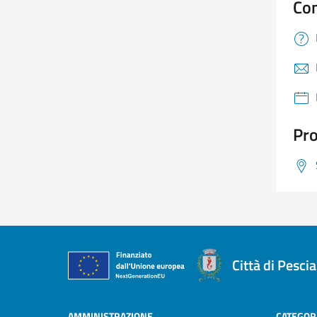
Con
Pro
Città di Pescia
AMMINISTRAZIONE
CATEGORI