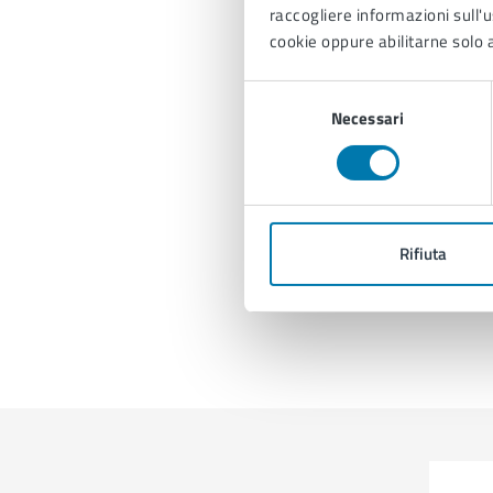
raccogliere informazioni sull'us
cookie oppure abilitarne solo a
Selezione
Necessari
del
consenso
Rifiuta