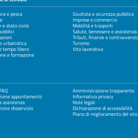
ura e pesca
Giustizia e sicurezza pubblica
e
Imprese e commercio
 e stato civile
Mobilità e trasporti
pubblici
Salute, benessere e assistenza
azioni
Tributi, finanze e contravvenzi
e urbanistica
Turismo
e tempo libero
Vita lavorativa
one e formazione
 FAQ
Amministrazione trasparente
zione appuntamento
Informativa privacy
a assistenza
Note legali
ione disservizio
Dichiarazione di accessibilità
Piano di miglioramento del sito