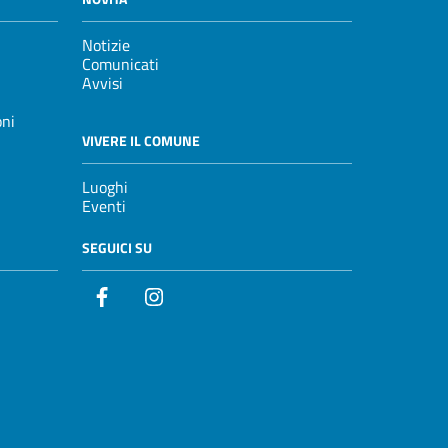
Notizie
Comunicati
Avvisi
oni
VIVERE IL COMUNE
Luoghi
Eventi
SEGUICI SU
Facebook
Instagram