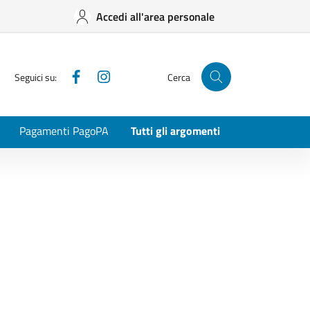
Accedi all'area personale
Facebook
Instagram
Seguici su:
Cerca
Pagamenti PagoPA
Tutti gli argomenti