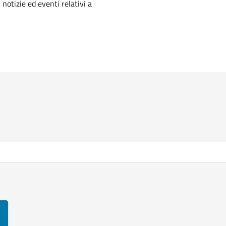
'argomento
 notizie ed eventi relativi a