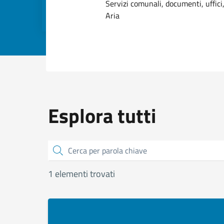
Dettagli dell
Servizi comunali, documenti, uffici,
Aria
Esplora tutti
Cerca
1 elementi trovati