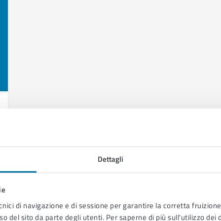
Dettagli
ie
cnici di navigazione e di sessione per garantire la corretta fruizione 
o del sito da parte degli utenti. Per saperne di più sull'utilizzo dei 