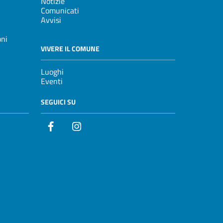
Notizie
Comunicati
Avvisi
oni
VIVERE IL COMUNE
Luoghi
Eventi
SEGUICI SU
Facebook
Instagram