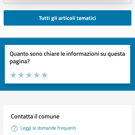
Tutti gli articoli tematici
Quanto sono chiare le informazioni su questa
pagina?
Valuta 1 stelle su 5
Valuta 2 stelle su 5
Valuta 3 stelle su 5
Valuta 4 stelle su 5
Valuta 5 stelle su 5
Contatta il comune
Leggi le domande frequenti