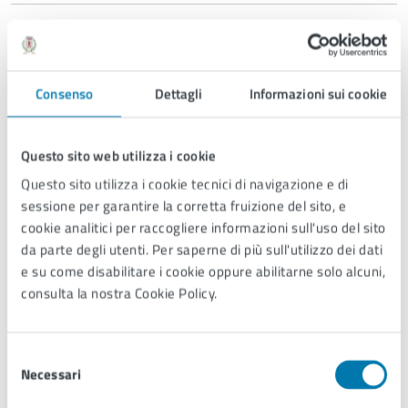
Consenso
Dettagli
Informazioni sui cookie
Questo sito web utilizza i cookie
Questo sito utilizza i cookie tecnici di navigazione e di
sessione per garantire la corretta fruizione del sito, e
cookie analitici per raccogliere informazioni sull'uso del sito
da parte degli utenti. Per saperne di più sull'utilizzo dei dati
Ufficio Ambiente
e su come disabilitare i cookie oppure abilitarne solo alcuni,
consulta la nostra Cookie Policy.
Ufficio Ambiente
Selezione
Tutti i luoghi
Necessari
del
consenso