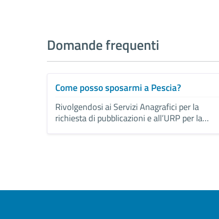
Domande frequenti
Come posso sposarmi a Pescia?
Rivolgendosi ai Servizi Anagrafici per la
richiesta di pubblicazioni e all’URP per la
scelta della location e la data