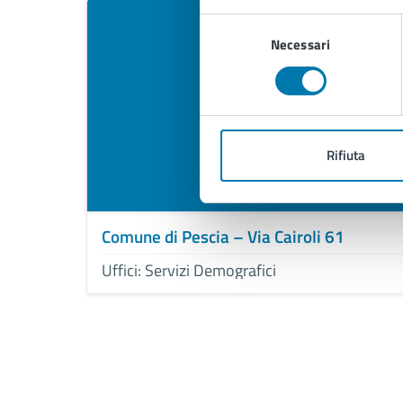
Selezione
Necessari
del
consenso
Rifiuta
Comune di Pescia – Via Cairoli 61
Uffici: Servizi Demografici