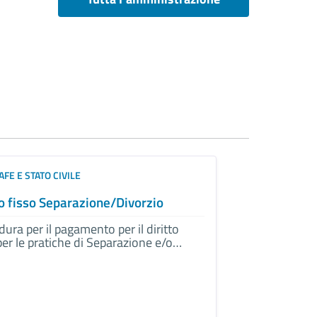
FE E STATO CIVILE
to fisso Separazione/Divorzio
ura per il pagamento per il diritto
per le pratiche di Separazione e/o
zio