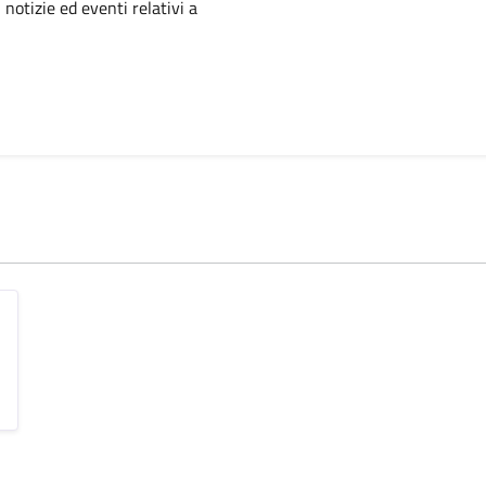
'argomento
 notizie ed eventi relativi a