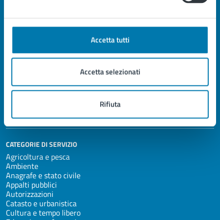
Città di Pescia
Accetta tutti
AMMINISTRAZIONE
Organi di governo
Aree amministrative
Accetta selezionati
Uffici
Enti e fondazioni
Politici
Personale amministrativo
Rifiuta
Documenti e dati
CATEGORIE DI SERVIZIO
Agricoltura e pesca
Ambiente
Anagrafe e stato civile
Appalti pubblici
Autorizzazioni
Catasto e urbanistica
Cultura e tempo libero