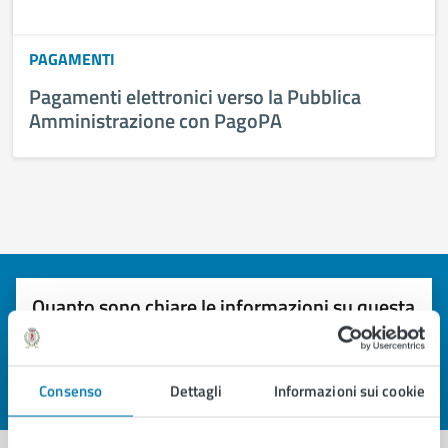
PAGAMENTI
Pagamenti elettronici verso la Pubblica
Amministrazione con PagoPA
Quanto sono chiare le informazioni su questa
pagina?
Consenso
Dettagli
Informazioni sui cookie
Valuta 1 stelle su 5
Valuta 2 stelle su 5
Valuta 3 stelle su 5
Valuta 4 stelle su 5
Valuta 5 stelle su 5