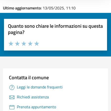
Ultimo aggiornamento:
13/05/2025, 11:10
Quanto sono chiare le informazioni su questa
pagina?
Valuta 1 stelle su 5
Valuta 2 stelle su 5
Valuta 3 stelle su 5
Valuta 4 stelle su 5
Valuta 5 stelle su 5
Contatta il comune
Leggi le domande frequenti
Richiedi assistenza
Prenota appuntamento