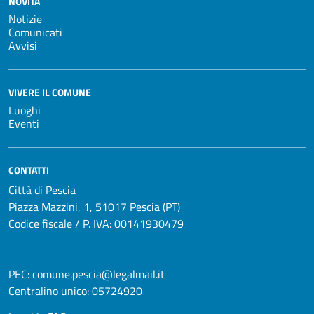
NOVITÀ
Notizie
Comunicati
Avvisi
VIVERE IL COMUNE
Luoghi
Eventi
CONTATTI
Città di Pescia
Piazza Mazzini, 1, 51017 Pescia (PT)
Codice fiscale / P. IVA: 00141930479
PEC:
comune.pescia@legalmail.it
Centralino unico:
05724920