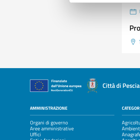
Pro
Città di Pescia
AMMINISTRAZIONE
CATEGORI
Organi di governo
Agricolt
Aree amministrative
Ambient
Uffici
Anagrafe