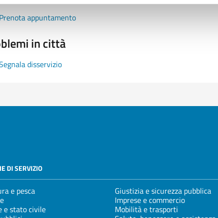
Prenota appuntamento
blemi in città
Segnala disservizio
E DI SERVIZIO
ura e pesca
Giustizia e sicurezza pubblica
e
Imprese e commercio
 e stato civile
Mobilità e trasporti