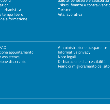
pubblici
Salute, benessere e assistenza
azioni
Tributi, finanze e contravvenzi
e urbanistica
Turismo
e tempo libero
Vita lavorativa
one e formazione
 FAQ
Amministrazione trasparente
zione appuntamento
Informativa privacy
a assistenza
Note legali
ione disservizio
Dichiarazione di accessibilità
Piano di miglioramento del sito