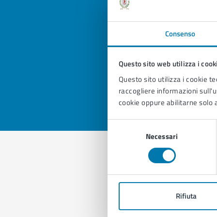
Quan
Consenso
pagi
Questo sito web utilizza i cook
Questo sito utilizza i cookie te
Valuta 
Val
raccogliere informazioni sull'us
cookie oppure abilitarne solo a
Selezione
Necessari
del
consenso
Con
Rifiuta