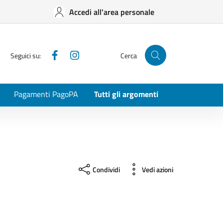
Accedi all'area personale
Facebook
Instagram
Seguici su:
Cerca
Pagamenti PagoPA
Tutti gli argomenti
Condividi
Vedi azioni