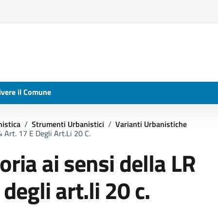
ivere il Comune
nistica
/
Strumenti Urbanistici
/
Varianti Urbanistiche
Art. 17 E Degli Art.li 20 C.
oria ai sensi della LR
egli art.li 20 c.