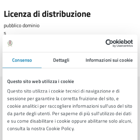
Licenza di distribuzione
pubblico dominio
s
Consenso
Dettagli
Informazioni sui cookie
Ultimo aggiornamento:
18/03/2025, 13:03
Questo sito web utilizza i cookie
Questo sito utilizza i cookie tecnici di navigazione e di
Contenuti correlati
sessione per garantire la corretta fruizione del sito, e
cookie analitici per raccogliere informazioni sull'uso del sito
da parte degli utenti. Per saperne di più sull'utilizzo dei dati
Amministrazione
e su come disabilitare i cookie oppure abilitarne solo alcuni,
consulta la nostra Cookie Policy.
UOC Polizia Locale, UO Servizi demografici, Ufficio