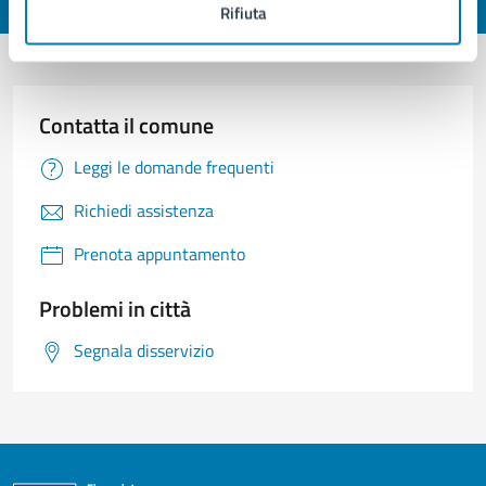
Valuta 1 stelle su 5
Valuta 2 stelle su 5
Valuta 3 stelle su 5
Valuta 4 stelle su 5
Valuta 5 stelle su 5
Rifiuta
Contatta il comune
Leggi le domande frequenti
Richiedi assistenza
Prenota appuntamento
Problemi in città
Segnala disservizio