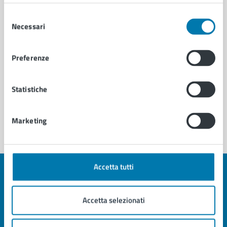
Organi istituzionali
Selezione
Necessari
del
consenso
Preferenze
Statistiche
Marketing
Accetta tutti
Quanto sono chiare le informazioni su questa
pagina?
Accetta selezionati