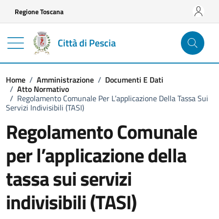
Vai ai contenuti
Vai al footer
Regione Toscana
Città di Pescia
Home
/
Amministrazione
/
Documenti E Dati
/
Atto Normativo
/
Regolamento Comunale Per L’applicazione Della Tassa Sui
Servizi Indivisibili (TASI)
Regolamento Comunale
per l’applicazione della
tassa sui servizi
indivisibili (TASI)