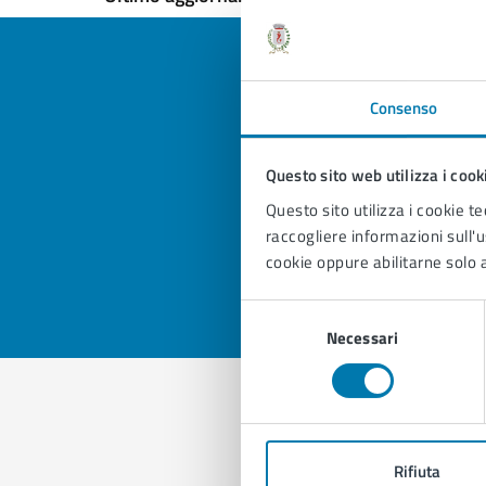
Consenso
Quan
pagi
Questo sito web utilizza i cook
Questo sito utilizza i cookie te
raccogliere informazioni sull'us
Valuta 
Val
cookie oppure abilitarne solo a
Selezione
Necessari
del
consenso
Con
Rifiuta