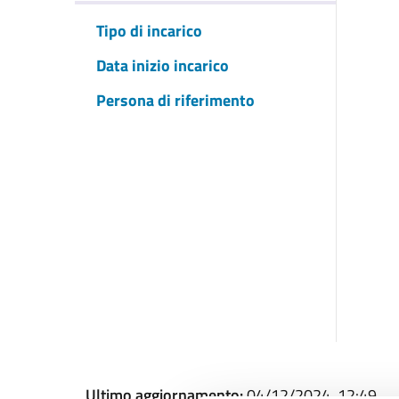
Tipo di incarico
Data inizio incarico
Persona di riferimento
Ultimo aggiornamento:
04/12/2024, 12:49