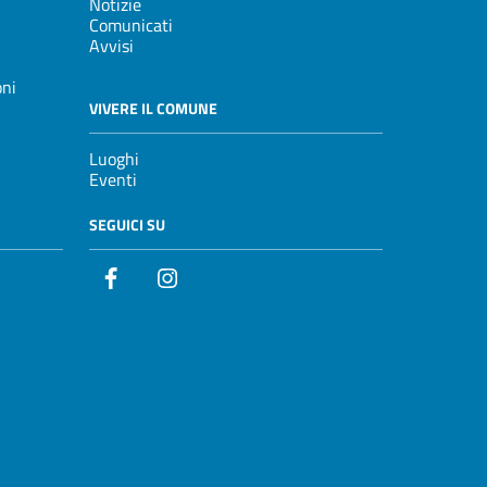
Notizie
Comunicati
Avvisi
oni
VIVERE IL COMUNE
Luoghi
Eventi
SEGUICI SU
Facebook
Instagram