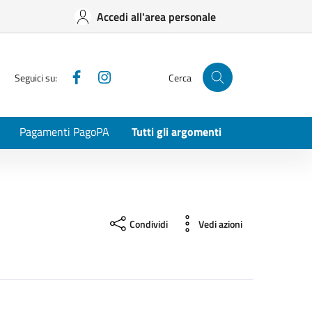
Accedi all'area personale
Facebook
Instagram
Seguici su:
Cerca
Pagamenti PagoPA
Tutti gli argomenti
Condividi
Vedi azioni