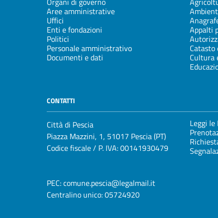
Organi di governo
Agricolt
Aree amministrative
Ambient
Uffici
Anagrafe
Enti e fondazioni
Appalti 
Politici
Autorizz
Personale amministrativo
Catasto 
Documenti e dati
Cultura 
Educazi
CONTATTI
Leggi le
Città di Pescia
Prenota
Piazza Mazzini, 1, 51017 Pescia (PT)
Richiest
Codice fiscale / P. IVA: 00141930479
Segnalaz
PEC:
comune.pescia@legalmail.it
Centralino unico:
05724920