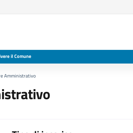
ivere il Comune
ore Amministrativo
istrativo