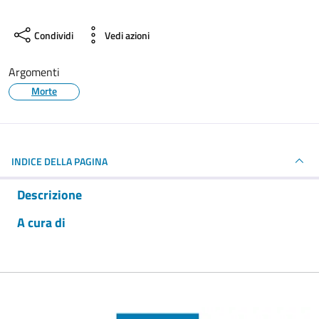
Condividi
Vedi azioni
Argomenti
Morte
INDICE DELLA PAGINA
Descrizione
A cura di