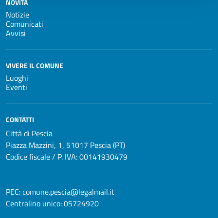
NOVITÀ
Notizie
Comunicati
Avvisi
VIVERE IL COMUNE
Luoghi
Eventi
CONTATTI
Città di Pescia
Piazza Mazzini, 1, 51017 Pescia (PT)
Codice fiscale / P. IVA: 00141930479
PEC:
comune.pescia@legalmail.it
Centralino unico:
05724920