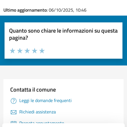
Ultimo aggiornamento:
06/10/2025, 10:46
Quanto sono chiare le informazioni su questa
pagina?
Valuta 1 stelle su 5
Valuta 2 stelle su 5
Valuta 3 stelle su 5
Valuta 4 stelle su 5
Valuta 5 stelle su 5
Contatta il comune
Leggi le domande frequenti
Richiedi assistenza
Prenota appuntamento