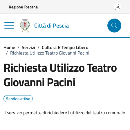
Vai ai contenuti
Vai al footer
Regione Toscana
Città di Pescia
Home
/
Servizi
/
Cultura E Tempo Libero
/
Richiesta Utilizzo Teatro Giovanni Pacini
Richiesta Utilizzo Teatro
Giovanni Pacini
Servizio attivo
Il servizio permette di richiedere l'utilizzo del teatro comunale