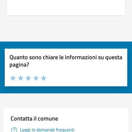
Quanto sono chiare le informazioni su questa
pagina?
Valuta 1 stelle su 5
Valuta 2 stelle su 5
Valuta 3 stelle su 5
Valuta 4 stelle su 5
Valuta 5 stelle su 5
Contatta il comune
Leggi le domande frequenti