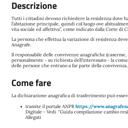
Descrizione
Tutti i cittadini devono richiedere la residenza dove 
l’abitazione principale, quindi col luogo ove abitualme
vita sociale ed affettiva”, come indicato dalla Corte di
La persona che effettua la variazione di residenza deve 
Anagrafe.
Il responsabile delle convivenze anagrafiche (caserme, c
personalmente - su richiesta dell'interessato - la com
delle persone che entrano a far parte della convivenza.
Come fare
La dichiarazione anagrafica di trasferimento può esser
tramite il portale ANPR
https://www.anagrafena
Digitale - Vedi "Guida compilazione cambio res
Allegati