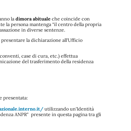
hanno la
dimora abituale
che coincide con
nte la persona mantenga “il centro della propria
 Cassazione in diverse sentenze.
presentare la dichiarazione all'Ufficio
onventi, case di cura, etc.) effettua
unicazione del trasferimento della residenza
e presentata:
zionale.interno.it/
utilizzando un'Identità
idenza ANPR" presente in questa pagina tra gli