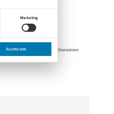
Marketing
Accetta tutti
i, fatti salvi i controlli sulla dichiarazione