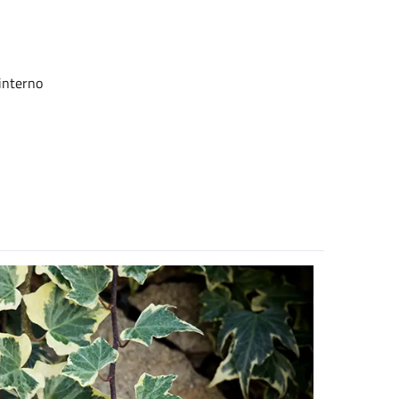
'interno