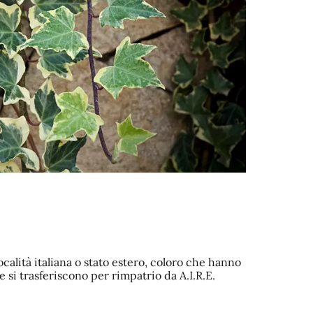
calità italiana o stato estero, coloro che hanno
 si trasferiscono per rimpatrio da A.I.R.E.