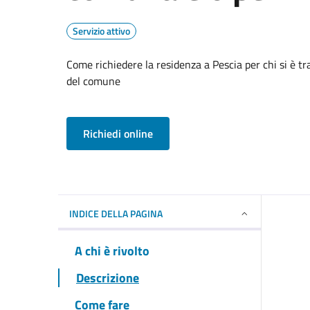
Servizio attivo
Come richiedere la residenza a Pescia per chi si è tra
del comune
Richiedi online
INDICE DELLA PAGINA
A chi è rivolto
Descrizione
Come fare