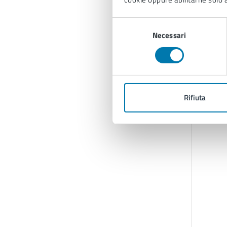
Selezione
Necessari
del
consenso
Rifiuta