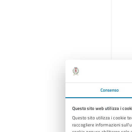
Consenso
Questo sito web utilizza i cook
Questo sito utilizza i cookie te
raccogliere informazioni sull'us
cookie oppure abilitarne solo a