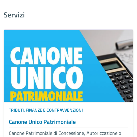
Servizi
TRIBUTI, FINANZE E CONTRAVVENZIONI
Canone Unico Patrimoniale
Canone Patrimoniale di Concessione, Autorizzazione o