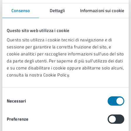
Consenso
Dettagli
Informazioni sui cookie
Questo sito web utilizza i cookie
Ufficio Urbanistica ed Edilizia Privata
Questo sito utilizza i cookie tecnici di navigazione e di
sessione per garantire la corretta fruizione del sito, e
Ufficio Urbanistica ed Edilizia Privata
cookie analitici per raccogliere informazioni sull'uso del sito
da parte degli utenti. Per saperne di più sull'utilizzo dei dati
e su come disabilitare i cookie oppure abilitarne solo alcuni,
consulta la nostra Cookie Policy.
Selezione
Necessari
del
consenso
Preferenze