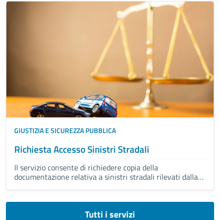
GIUSTIZIA E SICUREZZA PUBBLICA
Richiesta Accesso Sinistri Stradali
Il servizio consente di richiedere copia della
documentazione relativa a sinistri stradali rilevati dalla
Polizia Locale, come rapporti, rilievi, foto e planimetrie,
da parte dei soggetti coinvolti o dei loro delegati con
interesse legittimo.
Tutti i servizi