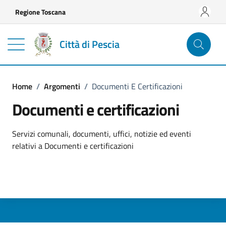
Vai ai contenuti
Vai al footer
Regione Toscana
Città di Pescia
Home
/
Argomenti
/
Documenti E Certificazioni
Documenti e certificazioni
Dettagli dell'argomento
Servizi comunali, documenti, uffici, notizie ed eventi
relativi a Documenti e certificazioni