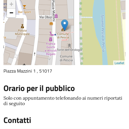
+
−
Leaflet
Piazza Mazzini 1 , 51017
Orario per il pubblico
Solo con appuntamento telefonando ai numeri riportati
di seguito
Contatti