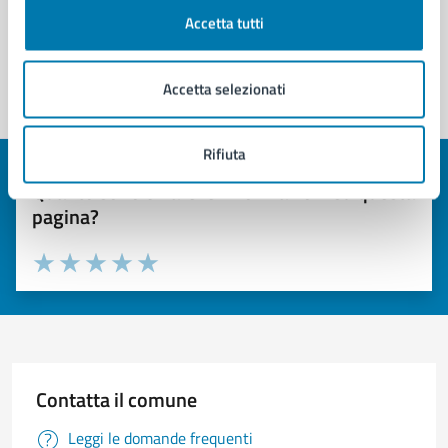
Accetta tutti
Accetta selezionati
Rifiuta
Quanto sono chiare le informazioni su questa
pagina?
Valuta 1 stelle su 5
Valuta 2 stelle su 5
Valuta 3 stelle su 5
Valuta 4 stelle su 5
Valuta 5 stelle su 5
Contatta il comune
Leggi le domande frequenti