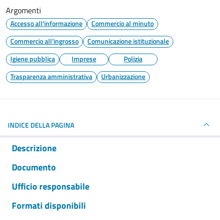
Argomenti
Accesso all'informazione
Commercio al minuto
Commercio all'ingrosso
Comunicazione istituzionale
Igiene pubblica
Imprese
Polizia
Trasparenza amministrativa
Urbanizzazione
INDICE DELLA PAGINA
Descrizione
Documento
Ufficio responsabile
Formati disponibili