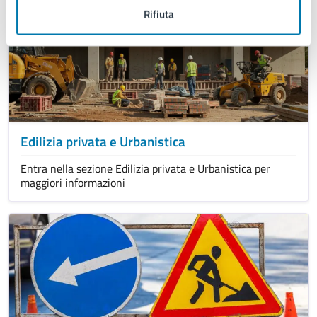
Rifiuta
Edilizia privata e Urbanistica
Entra nella sezione Edilizia privata e Urbanistica per
maggiori informazioni