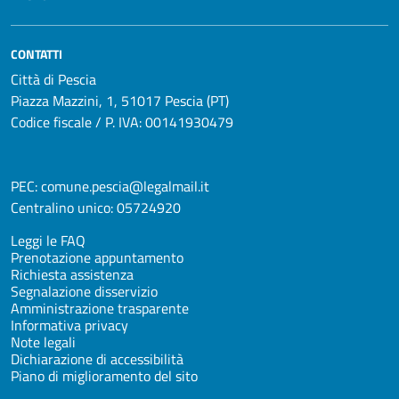
CONTATTI
Città di Pescia
Piazza Mazzini, 1, 51017 Pescia (PT)
Codice fiscale / P. IVA: 00141930479
PEC:
comune.pescia@legalmail.it
Centralino unico:
05724920
Leggi le FAQ
Prenotazione appuntamento
Richiesta assistenza
Segnalazione disservizio
Amministrazione trasparente
Informativa privacy
Note legali
Dichiarazione di accessibilità
Piano di miglioramento del sito