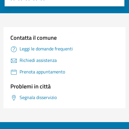
Valuta 1 stelle su 5
Valuta 2 stelle su 5
Valuta 3 stelle su 5
Valuta 4 stelle su 5
Valuta 5 stelle su 5
Contatta il comune
Leggi le domande frequenti
Richiedi assistenza
Prenota appuntamento
Problemi in città
Segnala disservizio