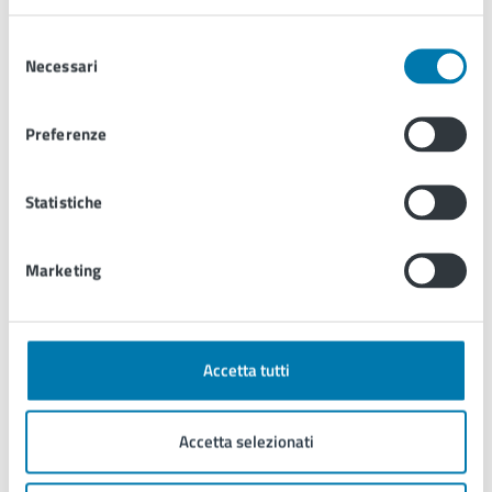
Selezione
Necessari
del
consenso
Ufficio Urbanistica ed Edilizia Privata
Preferenze
Ufficio Urbanistica ed Edilizia Privata
Statistiche
Tutti i luoghi
Marketing
Articoli tematici
Accetta tutti
Accetta selezionati