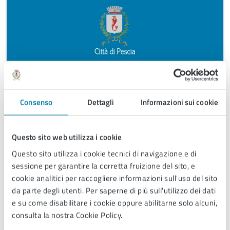
Consenso
Dettagli
Informazioni sui cookie
Ufficio Lavori Pubblici
Ufficio Lavori Pubblici
Questo sito web utilizza i cookie
Questo sito utilizza i cookie tecnici di navigazione e di
sessione per garantire la corretta fruizione del sito, e
cookie analitici per raccogliere informazioni sull'uso del sito
da parte degli utenti. Per saperne di più sull'utilizzo dei dati
e su come disabilitare i cookie oppure abilitarne solo alcuni,
consulta la nostra Cookie Policy.