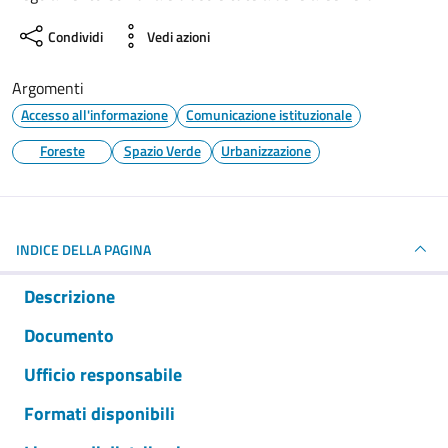
Condividi
Vedi azioni
Argomenti
Accesso all'informazione
Comunicazione istituzionale
Foreste
Spazio Verde
Urbanizzazione
INDICE DELLA PAGINA
Descrizione
Documento
Ufficio responsabile
Formati disponibili