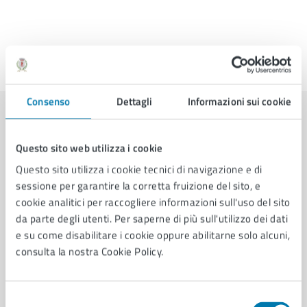
Ultimo aggiornamento:
18/03/2025, 12:17
Consenso
Dettagli
Informazioni sui cookie
Contenuti correlati
Questo sito web utilizza i cookie
Questo sito utilizza i cookie tecnici di navigazione e di
Amministrazione
sessione per garantire la corretta fruizione del sito, e
cookie analitici per raccogliere informazioni sull'uso del sito
da parte degli utenti. Per saperne di più sull'utilizzo dei dati
UOC Polizia Locale, UO Servizi demografici, Ufficio
e su come disabilitare i cookie oppure abilitarne solo alcuni,
Organi istituzionali
consulta la nostra Cookie Policy.
Selezione