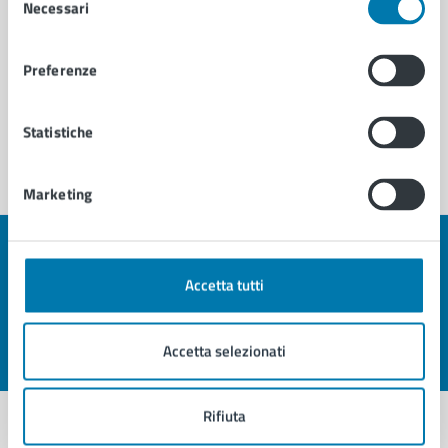
Necessari
del
consenso
Preferenze
Statistiche
Marketing
Quanto sono chiare le informazioni su questa
Accetta tutti
pagina?
Accetta selezionati
Valuta 1 stelle su 5
Valuta 2 stelle su 5
Valuta 3 stelle su 5
Valuta 4 stelle su 5
Valuta 5 stelle su 5
Rifiuta