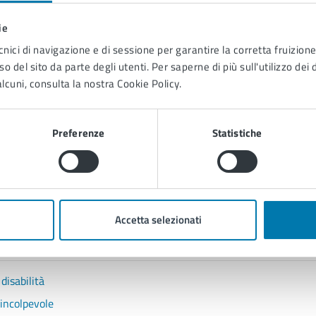
ie
cnici di navigazione e di sessione per garantire la corretta fruizione 
o del sito da parte degli utenti. Per saperne di più sull'utilizzo dei 
lcuni, consulta la nostra Cookie Policy.
Preferenze
Statistiche
Contenuti correlati
Accetta selezionati
disabilità
 incolpevole