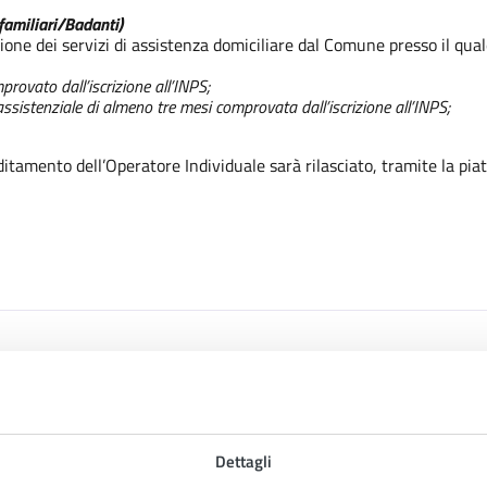
familiari/Badanti)
azione dei servizi di assistenza domiciliare dal Comune presso il qua
rovato dall’iscrizione all’INPS;
istenziale di almeno tre mesi comprovata dall’iscrizione all’INPS;
ditamento dell’Operatore Individuale sarà rilasciato, tramite la pi
rnamento - REV
Dettagli