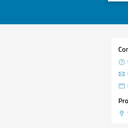
Con
Pro