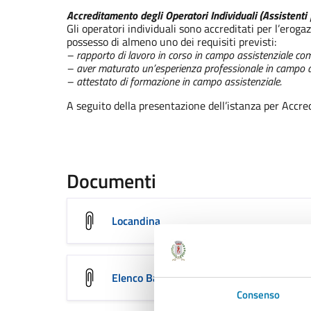
Accreditamento degli Operatori Individuali (Assistenti 
Gli operatori individuali sono accreditati per l’erog
possesso di almeno uno dei requisiti previsti:
– rapporto di lavoro in corso in campo assistenziale comp
– aver maturato un’esperienza professionale in campo ass
– attestato di formazione in campo assistenziale.
A seguito della presentazione dell’istanza per Accre
Documenti
Locandina
Elenco Badanti X SITO - in fase di aggio
Consenso