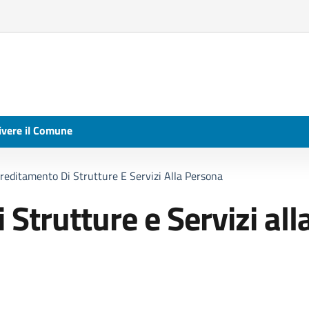
ivere il Comune
reditamento Di Strutture E Servizi Alla Persona
Strutture e Servizi all