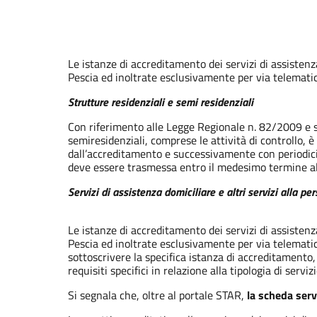
Le istanze di accreditamento dei servizi di assisten
Pescia ed inoltrate esclusivamente per via telematic
Strutture residenziali e semi residenziali
Con riferimento alle Legge Regionale n. 82/2009 e ss.
semiresidenziali, comprese le attività di controllo, 
dall’accreditamento e successivamente con periodicità
deve essere trasmessa entro il medesimo termine al
Servizi di assistenza domiciliare e altri servizi alla pe
Le istanze di accreditamento dei servizi di assisten
Pescia ed inoltrate esclusivamente per via telematic
sottoscrivere la specifica istanza di accreditamento, 
requisiti specifici in relazione alla tipologia di serviz
Si segnala che, oltre al portale STAR,
la scheda serv