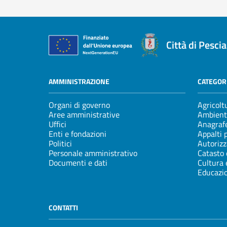
Città di Pescia
AMMINISTRAZIONE
CATEGORI
Organi di governo
Agricolt
Aree amministrative
Ambient
Uffici
Anagrafe
Enti e fondazioni
Appalti 
Politici
Autorizz
Personale amministrativo
Catasto 
Documenti e dati
Cultura 
Educazi
CONTATTI