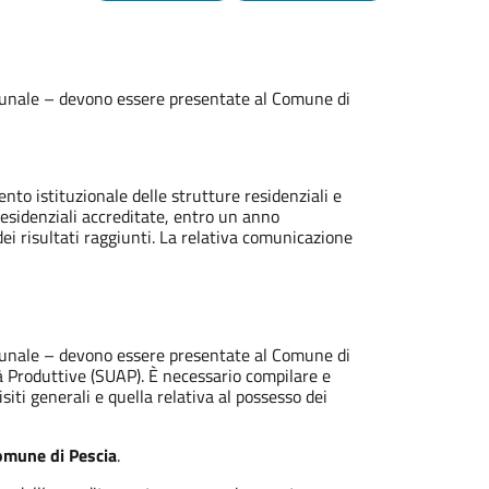
comunale – devono essere presentate al Comune di
nto istituzionale delle strutture residenziali e
residenziali accreditate, entro un anno
ei risultati raggiunti. La relativa comunicazione
comunale – devono essere presentate al Comune di
à Produttive (SUAP). È necessario compilare e
siti generali e quella relativa al possesso dei
omune di Pescia
.