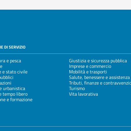
E DI SERVIZIO
ura e pesca
Giustizia e sicurezza pubblica
e
Imprese e commercio
 e stato civile
Mobilità e trasporti
pubblici
Salute, benessere e assistenza
azioni
Tributi, finanze e contravvenzi
e urbanistica
Turismo
e tempo libero
Vita lavorativa
one e formazione