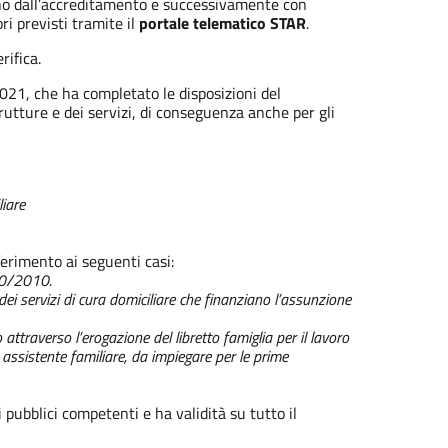
 anno dall’accreditamento e successivamente con
ri previsti tramite il
portale telematico STAR
.
rifica.
021, che ha completato le disposizioni del
ture e dei servizi, di conseguenza anche per gli
liare
ferimento ai seguenti casi:
370/2010.
 dei servizi di cura domiciliare che finanziano l’assunzione
ttraverso l’erogazione del libretto famiglia per il lavoro
ssistente familiare, da impiegare per le prime
i pubblici competenti e ha validità su tutto il