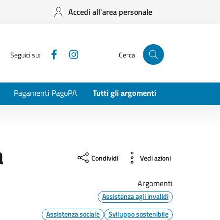
Accedi all'area personale
Facebook
Instagram
Seguici su:
Cerca
Pagamenti PagoPA
Tutti gli argomenti
a
Condividi
Vedi azioni
Argomenti
Assistenza agli invalidi
Assistenza sociale
Sviluppo sostenibile