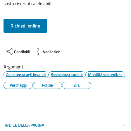
sosta riservati ai disabili.
Richiedi online
Condividi
Vedi azioni
Argomenti
Assistenza agli invalidi
Assistenza sociale
Mobilità sostenibile
Parcheggi
Polizia
ZTL
INDICE DELLA PAGINA