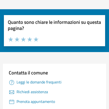
Quanto sono chiare le informazioni su questa
pagina?
Valuta 1 stelle su 5
Valuta 2 stelle su 5
Valuta 3 stelle su 5
Valuta 4 stelle su 5
Valuta 5 stelle su 5
Contatta il comune
Leggi le domande frequenti
Richiedi assistenza
Prenota appuntamento