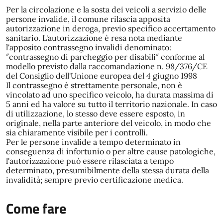
Per la circolazione e la sosta dei veicoli a servizio delle
persone invalide, il comune rilascia apposita
autorizzazione in deroga, previo specifico accertamento
sanitario. L'autorizzazione è resa nota mediante
l'apposito contrassegno invalidi denominato:
″contrassegno di parcheggio per disabili″ conforme al
modello previsto dalla raccomandazione n. 98/376/CE
del Consiglio dell'Unione europea del 4 giugno 1998
Il contrassegno è strettamente personale, non è
vincolato ad uno specifico veicolo, ha durata massima di
5 anni ed ha valore su tutto il territorio nazionale. In caso
di utilizzazione, lo stesso deve essere esposto, in
originale, nella parte anteriore del veicolo, in modo che
sia chiaramente visibile per i controlli.
Per le persone invalide a tempo determinato in
conseguenza di infortunio o per altre cause patologiche,
l'autorizzazione può essere rilasciata a tempo
determinato, presumibilmente della stessa durata della
invalidità; sempre previo certificazione medica.
Come fare