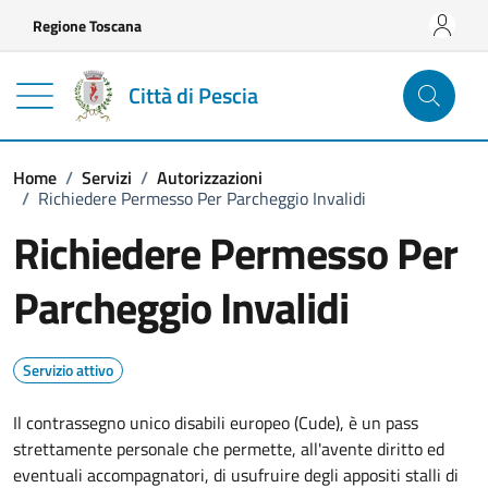
Vai ai contenuti
Vai al footer
Regione Toscana
Città di Pescia
Home
/
Servizi
/
Autorizzazioni
/
Richiedere Permesso Per Parcheggio Invalidi
Richiedere Permesso Per
Parcheggio Invalidi
Servizio attivo
Il contrassegno unico disabili europeo (Cude), è un pass
strettamente personale che permette, all'avente diritto ed
eventuali accompagnatori, di usufruire degli appositi stalli di