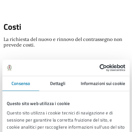
Costi
La richiesta del nuovo e rinnovo del contrassegno non
prevede costi.
Accedi al servizio
Consenso
Dettagli
Informazioni sui cookie
Richiedi online
Questo sito web utilizza i cookie
Questo sito utilizza i cookie tecnici di navigazione e di
Uffici che erogano il servizio
sessione per garantire la corretta fruizione del sito, e
cookie analitici per raccogliere informazioni sull'uso del sito