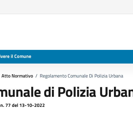
ivere il Comune
Atto Normativo
/
Regolamento Comunale Di Polizia Urbana
unale di Polizia Urba
 n. 77 del 13-10-2022