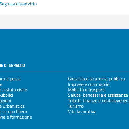
Segnala disservizio
E DI SERVIZIO
ura e pesca
Giustizia e sicurezza pubblica
e
Imprese e commercio
 e stato civile
Mobilità e trasporti
pubblici
Salute, benessere e assistenza
azioni
Tributi, finanze e contravvenzi
e urbanistica
Turismo
e tempo libero
Vita lavorativa
one e formazione