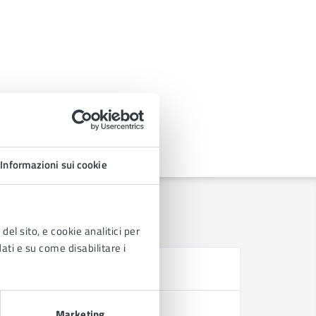
Informazioni sui cookie
del sito, e cookie analitici per
dati e su come disabilitare i
Se
Iscrizione
Marketing