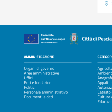
Città di Pescia
AMMINISTRAZIONE
CATEGORI
Organi di governo
Agricolt
Aree amministrative
Ambient
Uffici
Anagrafe
Enti e fondazioni
Appalti 
Politici
Autorizz
Personale amministrativo
Catasto 
Documenti e dati
Cultura 
Educazi