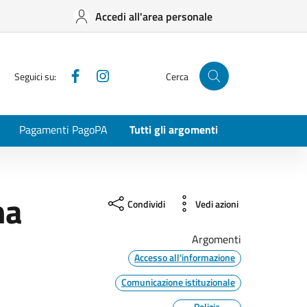
Accedi all'area personale
Facebook
Instagram
Seguici su:
Cerca
Pagamenti PagoPA
Tutti gli argomenti
na
Condividi
Vedi azioni
Argomenti
Accesso all'informazione
Comunicazione istituzionale
Polizia