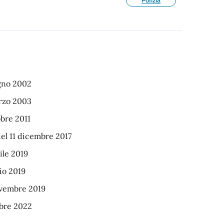
ugno 2002
arzo 2003
obre 2011
el 11 dicembre 2017
ile 2019
lio 2019
novembre 2019
obre 2022