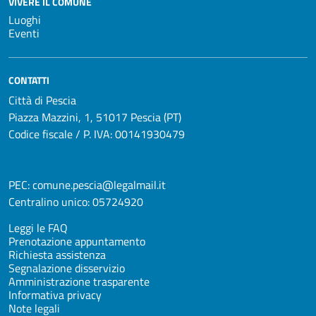
VIVERE IL COMUNE
Luoghi
Eventi
CONTATTI
Città di Pescia
Piazza Mazzini, 1, 51017 Pescia (PT)
Codice fiscale / P. IVA: 00141930479
PEC:
comune.pescia@legalmail.it
Centralino unico:
05724920
Leggi le FAQ
Prenotazione appuntamento
Richiesta assistenza
Segnalazione disservizio
Amministrazione trasparente
Informativa privacy
Note legali