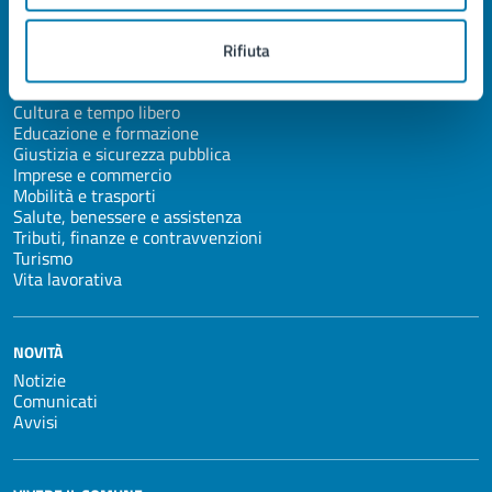
Ambiente
Anagrafe e stato civile
Appalti pubblici
Rifiuta
Autorizzazioni
Catasto e urbanistica
Cultura e tempo libero
Educazione e formazione
Giustizia e sicurezza pubblica
Imprese e commercio
Mobilità e trasporti
Salute, benessere e assistenza
Tributi, finanze e contravvenzioni
Turismo
Vita lavorativa
NOVITÀ
Notizie
Comunicati
Avvisi