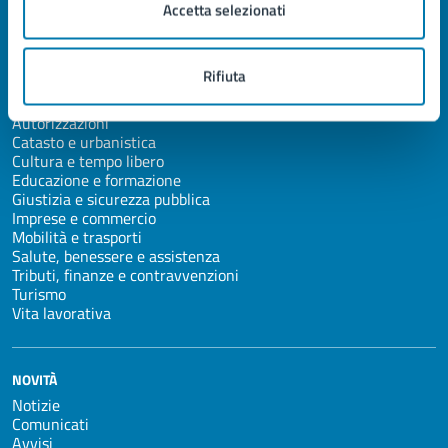
Accetta selezionati
CATEGORIE DI SERVIZIO
Agricoltura e pesca
Ambiente
Rifiuta
Anagrafe e stato civile
Appalti pubblici
Autorizzazioni
Catasto e urbanistica
Cultura e tempo libero
Educazione e formazione
Giustizia e sicurezza pubblica
Imprese e commercio
Mobilità e trasporti
Salute, benessere e assistenza
Tributi, finanze e contravvenzioni
Turismo
Vita lavorativa
NOVITÀ
Notizie
Comunicati
Avvisi