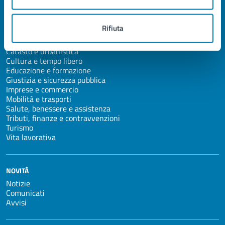
Agricoltura e pesca
Ambiente
Anagrafe e stato civile
Rifiuta
Appalti pubblici
Autorizzazioni
Catasto e urbanistica
Cultura e tempo libero
Educazione e formazione
Giustizia e sicurezza pubblica
Imprese e commercio
Mobilità e trasporti
Salute, benessere e assistenza
Tributi, finanze e contravvenzioni
Turismo
Vita lavorativa
NOVITÀ
Notizie
Comunicati
Avvisi