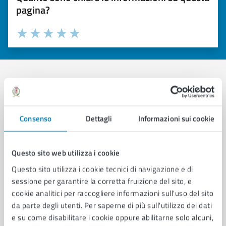
pagina?
Valuta 1 stelle su 5
Valuta 2 stelle su 5
Valuta 3 stelle su 5
Valuta 4 stelle su 5
Valuta 5 stelle su 5
Contatta il comune
Consenso
Dettagli
Informazioni sui cookie
Leggi le domande frequenti
Richiedi assistenza
Questo sito web utilizza i cookie
Prenota appuntamento
Questo sito utilizza i cookie tecnici di navigazione e di
sessione per garantire la corretta fruizione del sito, e
Problemi in città
cookie analitici per raccogliere informazioni sull'uso del sito
da parte degli utenti. Per saperne di più sull'utilizzo dei dati
Segnala disservizio
e su come disabilitare i cookie oppure abilitarne solo alcuni,