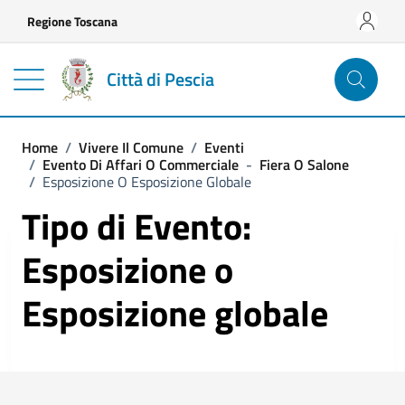
Vai ai contenuti
Vai al footer
Regione Toscana
Città di Pescia
Home
/
Vivere Il Comune
/
Eventi
/
Evento Di Affari O Commerciale
-
Fiera O Salone
/
Esposizione O Esposizione Globale
Tipo di Evento:
Esposizione o
Esposizione globale