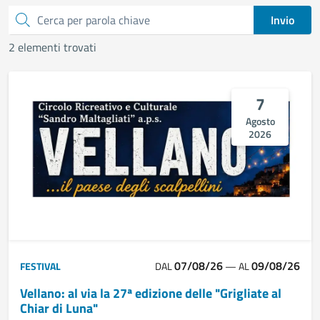
Cerca
Invio
2 elementi trovati
7
Agosto
2026
07/08/26
09/08/26
FESTIVAL
DAL
—
AL
Vellano: al via la 27ª edizione delle "Grigliate al
Chiar di Luna"