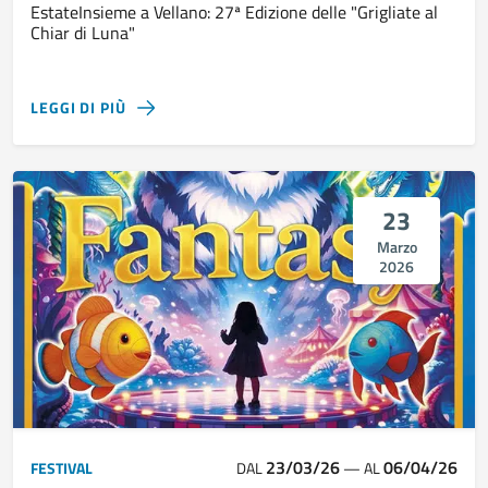
EstateInsieme a Vellano: 27ª Edizione delle "Grigliate al
Chiar di Luna"
LEGGI DI PIÙ
23
Marzo
2026
23/03/26
06/04/26
FESTIVAL
DAL
—
AL