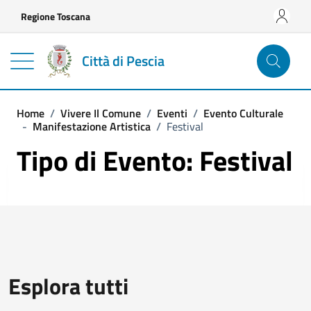
Vai ai contenuti
Vai al footer
Regione Toscana
Città di Pescia
Home
/
Vivere Il Comune
/
Eventi
/
Evento Culturale
-
Manifestazione Artistica
/
Festival
Tipo di Evento: Festival
Esplora tutti