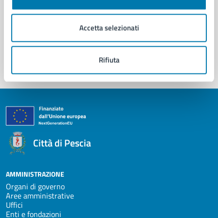
Prenota appuntamento
Problemi in città
Accetta selezionati
Segnala disservizio
Rifiuta
Città di Pescia
AMMINISTRAZIONE
Organi di governo
Aree amministrative
Uffici
Enti e fondazioni