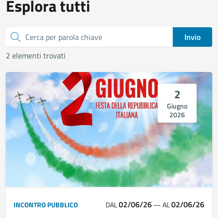
Esplora tutti
Cerca
Invio
2 elementi trovati
2
Giugno
2026
02/06/26
02/06/26
INCONTRO PUBBLICO
DAL
—
AL