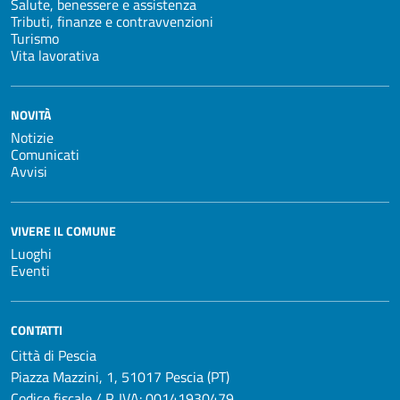
Salute, benessere e assistenza
Tributi, finanze e contravvenzioni
Turismo
Vita lavorativa
NOVITÀ
Notizie
Comunicati
Avvisi
VIVERE IL COMUNE
Luoghi
Eventi
CONTATTI
Città di Pescia
Piazza Mazzini, 1, 51017 Pescia (PT)
Codice fiscale / P. IVA: 00141930479