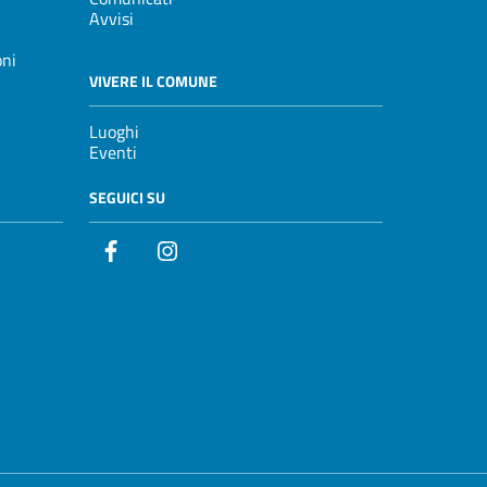
Avvisi
oni
VIVERE IL COMUNE
Luoghi
Eventi
SEGUICI SU
Facebook
Instagram