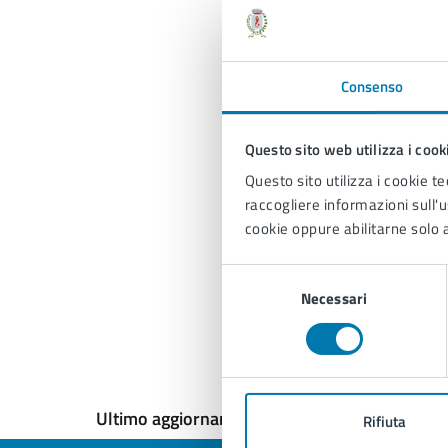
Consenso
V
Questo sito web utilizza i cook
Questo sito utilizza i cookie te
raccogliere informazioni sull'us
cookie oppure abilitarne solo a
Selezione
Necessari
del
consenso
Ultimo aggiornamento:
11/12/2024, 15:10
Rifiuta