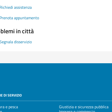
Richiedi assistenza
Prenota appuntamento
blemi in città
Segnala disservizio
E DI SERVIZIO
ura e pesca
Giustizia e sicurezza pubblica
e
Imprese e commercio