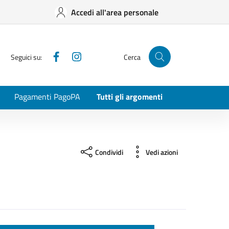
Accedi all'area personale
Facebook
Instagram
Seguici su:
Cerca
Pagamenti PagoPA
Tutti gli argomenti
Condividi
Vedi azioni