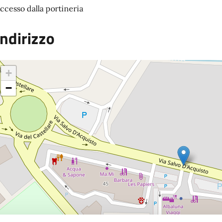
ccesso dalla portineria
Indirizzo
+
−