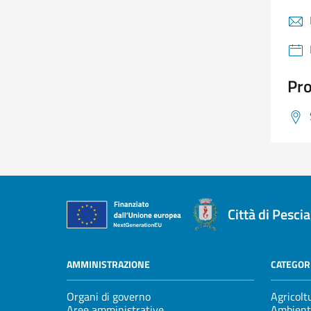
Pro
Città di Pescia
AMMINISTRAZIONE
CATEGORI
Organi di governo
Agricolt
Aree amministrative
Ambient