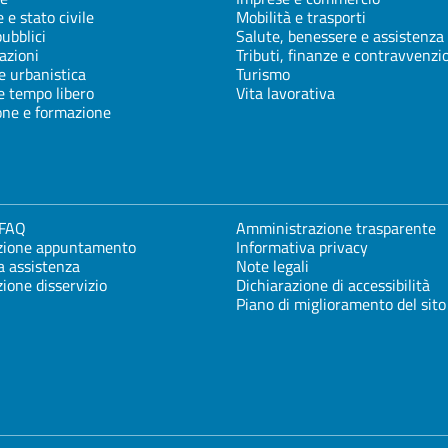
 e stato civile
Mobilità e trasporti
pubblici
Salute, benessere e assistenza
azioni
Tributi, finanze e contravvenzi
e urbanistica
Turismo
e tempo libero
Vita lavorativa
one e formazione
 FAQ
Amministrazione trasparente
zione appuntamento
Informativa privacy
a assistenza
Note legali
ione disservizio
Dichiarazione di accessibilità
Piano di miglioramento del sito