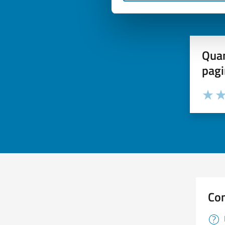
Quan
pagi
Valuta 
Val
Con