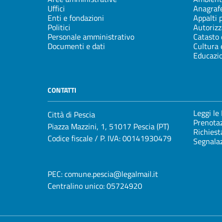
Uffici
Anagrafe
Enti e fondazioni
Appalti 
Politici
Autorizz
Personale amministrativo
Catasto 
Documenti e dati
Cultura 
Educazi
CONTATTI
Leggi le
Città di Pescia
Prenota
Piazza Mazzini, 1, 51017 Pescia (PT)
Richiest
Codice fiscale / P. IVA: 00141930479
Segnalaz
PEC:
comune.pescia@legalmail.it
Centralino unico:
05724920