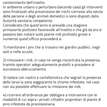
contenimento dell’insetto.
In ambiente urbano o perturbano (secondo caso) gli interventi
sono finalizzati alla prevenzione dei rischi connessi alla salute
delle persone o degli animali domestici e sono disposti dalla
Autorità sanitaria competente.
Considerato che quest’anno si prevede una stagione
primaverile piuttosto favorevole all’insetto e che già da ora si
possono ben notare sulle piante nidi piuttosto grossi e
numerosi quest’ufficio provvederà a:
1) monitorare i pini che si trovano nei giardini pubblici, negli
asili e nelle scuole;
2) rimuovere i nidi, in caso ne venga riscontrata la presenza,
tramite operatori adeguatamente protetti e procedere al
successivo abbruciamento;
3) isolare con nastro e cartellonistica che segnali la presenza
delle larve la zona soggiacente le chiome infestate, nel caso
non sia possibile effettuare la rimozione dei nidi;
4) ricorrere all’ordinanza per obbligare a intervenire con le
modalità di cui sopra i privati cittadini proprietari di piante di
pino infestate da processionaria.