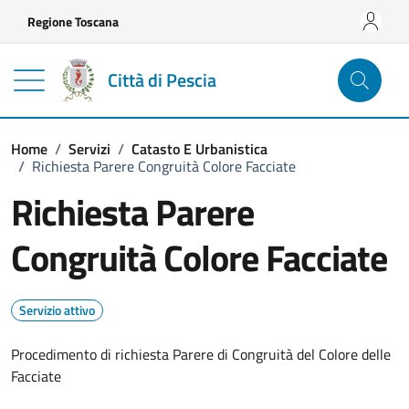
Vai ai contenuti
Vai al footer
Regione Toscana
Città di Pescia
Home
/
Servizi
/
Catasto E Urbanistica
/
Richiesta Parere Congruità Colore Facciate
Richiesta Parere
Congruità Colore Facciate
Servizio attivo
Procedimento di richiesta Parere di Congruità del Colore delle
Facciate