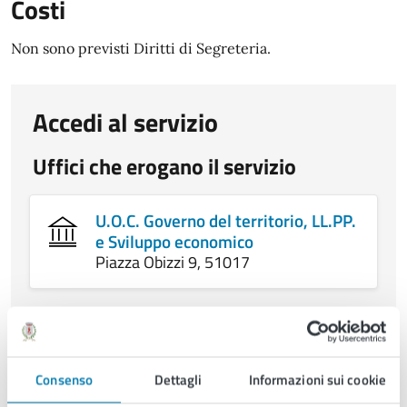
Costi
Non sono previsti Diritti di Segreteria.
Accedi al servizio
Uffici che erogano il servizio
U.O.C. Governo del territorio, LL.PP.
e Sviluppo economico
Piazza Obizzi 9, 51017
Condizioni di servizio
Consenso
Dettagli
Informazioni sui cookie
Per conoscere i dettagli di scadenze, requisiti e altre