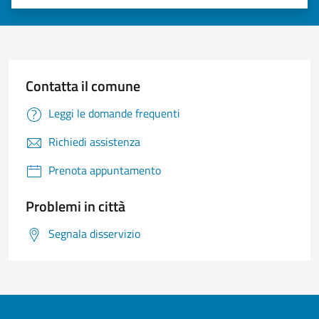
Valuta 1 stelle su 5
Valuta 2 stelle su 5
Valuta 3 stelle su 5
Valuta 4 stelle su 5
Valuta 5 stelle su 5
Contatta il comune
Leggi le domande frequenti
Richiedi assistenza
Prenota appuntamento
Problemi in città
Segnala disservizio