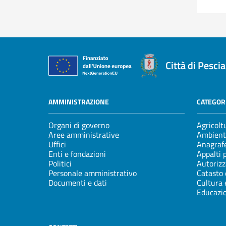
Città di Pescia
AMMINISTRAZIONE
CATEGORI
Organi di governo
Agricolt
Aree amministrative
Ambient
Uffici
Anagrafe
Enti e fondazioni
Appalti 
Politici
Autorizz
Personale amministrativo
Catasto 
Documenti e dati
Cultura 
Educazi