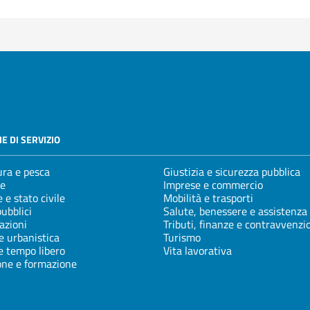
E DI SERVIZIO
ura e pesca
Giustizia e sicurezza pubblica
e
Imprese e commercio
 e stato civile
Mobilità e trasporti
pubblici
Salute, benessere e assistenza
azioni
Tributi, finanze e contravvenzi
e urbanistica
Turismo
e tempo libero
Vita lavorativa
one e formazione