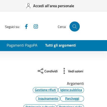
Accedi all'area personale
Facebook
Instagram
Seguici su:
Cerca
Pagamenti PagoPA
Tutti gli argomenti
Condividi
Vedi azioni
Argomenti
Gestione rifiuti
Igiene pubblica
Inquinamento
Parcheggi
Patrimonio culturale
Protezione civile