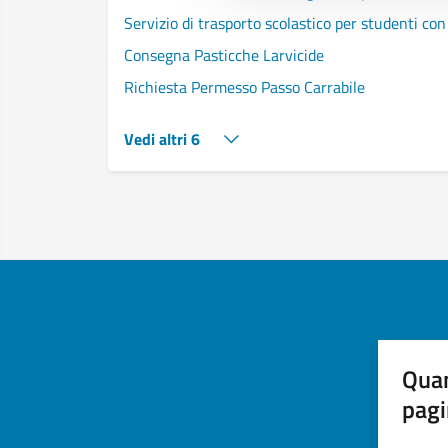
Servizio di trasporto scolastico per studenti con 
Consegna Pasticche Larvicide
Richiesta Permesso Passo Carrabile
Vedi altri 6
Quan
pagi