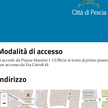
Modalità di accesso
i accede da Piazza Mazzini 1. L'Ufficio si trova al primo pian
on accesso da Via Cairoli 61
Indirizzo
+
−