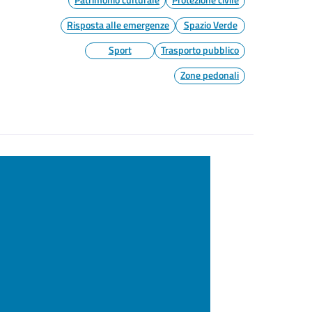
Risposta alle emergenze
Spazio Verde
Sport
Trasporto pubblico
Zone pedonali